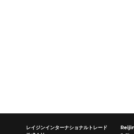
レイジンインターナショナルトレード
Reiji