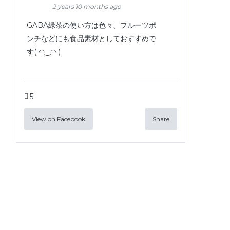
2 years 10 months ago
GABA緑茶の使い方は色々、フルーツポ
ンチなどにも食品素材としておすすめで
す( ◠‿◠ )
5
View on Facebook
Share