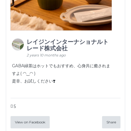
レイジンインターナショナルト
レード株式会社
2 years 10 months ago
GABA緑茶はホットでもおすすめ、心身共に癒されま
すよ( ◠‿◠ )
是非、お試しください❣️
5
View on Facebook
Share