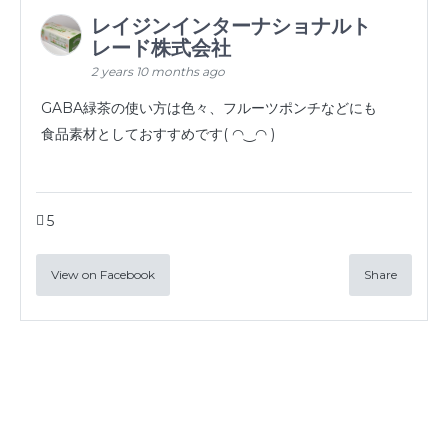
レイジンインターナショナルト
レード株式会社
2 years 10 months ago
GABA緑茶の使い方は色々、フルーツポンチなどにも
食品素材としておすすめです( ◠‿◠ )
5
View on Facebook
Share