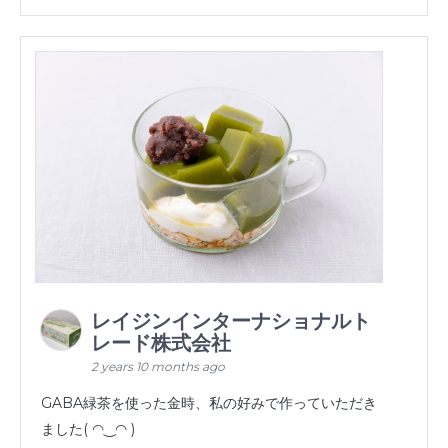
レイジンインターナショナルト
レード株式会社
2 years 10 months ago
GABA緑茶を使った金時、私の好みで作っていただき
ました( ◠‿◠ )