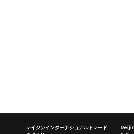
レイジンインターナショナルトレード
Reiji