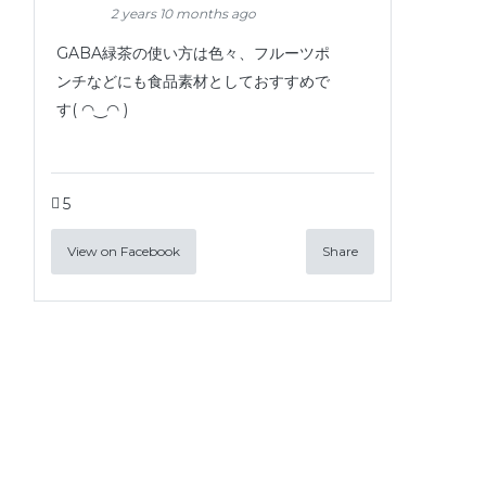
2 years 10 months ago
GABA緑茶の使い方は色々、フルーツポ
ンチなどにも食品素材としておすすめで
す( ◠‿◠ )
5
View on Facebook
Share