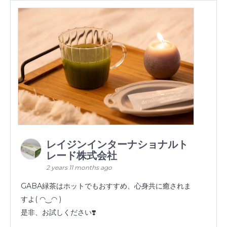
レイジンインターナショナルト
レード株式会社
2 years 11 months ago
GABA緑茶はホットでもおすすめ、心身共に癒されま
すよ( ◠‿◠ )
是非、お試しください❣️