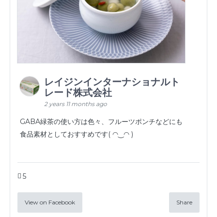
レイジンインターナショナルト
レード株式会社
2 years 11 months ago
GABA緑茶の使い方は色々、フルーツポンチなどにも
食品素材としておすすめです( ◠‿◠ )
5
View on Facebook
Share