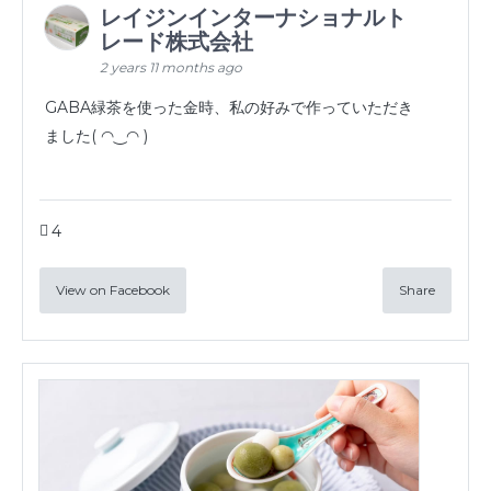
レイジンインターナショナルト
レード株式会社
2 years 11 months ago
GABA緑茶を使った金時、私の好みで作っていただき
ました( ◠‿◠ )
4
View on Facebook
Share